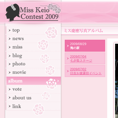
2009/08/29
海の家
2009/07/04
七夕祭ステージ
2009/07/02
日吉お披露目イベント