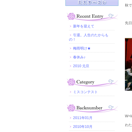
秋で
先日
新年を迎えて
引退。人生のたからも
の！
梅雨明け★
春休み♪
2010 元旦
ミスコンテスト
W+
2011年01月
わた
2010年10月