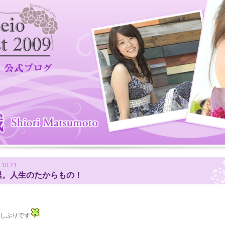
.10.21
退。人生のたからもの！
しぶりです