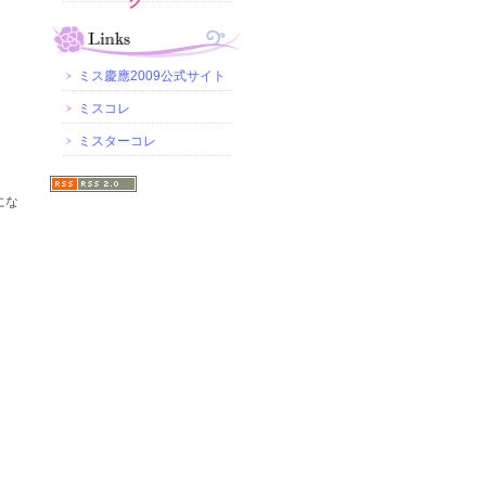
グ
ミス慶應2009公式サイト
ミスコレ
ミスターコレ
にな