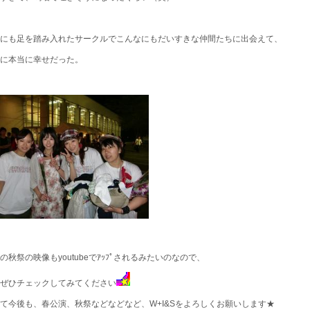
にも足を踏み入れたサークルでこんなにもだいすきな仲間たちに出会えて、
に本当に幸せだった。
の秋祭の映像もyoutubeでｱｯﾌﾟされるみたいのなので、
ぜひチェックしてみてください
て今後も、春公演、秋祭などなどなど、W+I&Sをよろしくお願いします★