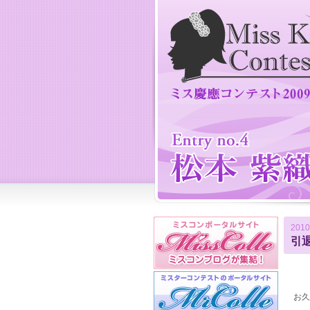
2010
引
お久