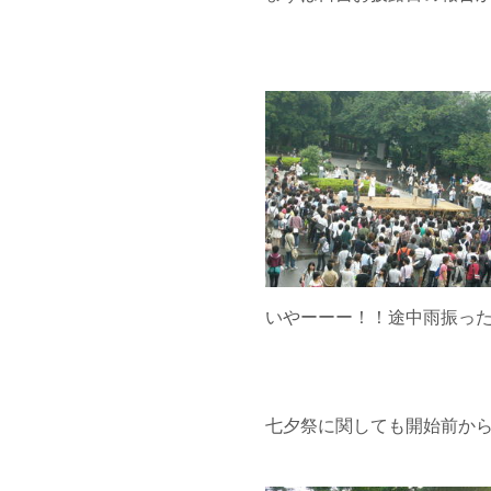
いやーーー！！途中雨振っ
七夕祭に関しても開始前か