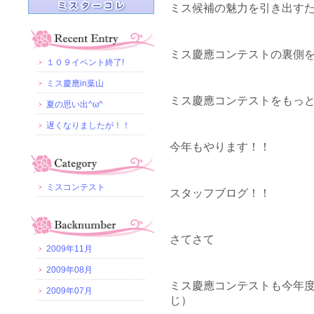
ミス候補の魅力を引き出す
ミス慶應コンテストの裏側
１０９イベント終了!
ミス慶應in葉山
ミス慶應コンテストをもっ
夏の思い出^ω^
遅くなりましたが！！
今年もやります！！
ミスコンテスト
スタッフブログ！！
さてさて
2009年11月
2009年08月
ミス慶應コンテストも今年度
2009年07月
じ）