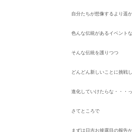
自分たちが想像するより遥
色んな伝統があるイベント
そんな伝統を護りつつ
どんどん新しいことに挑戦
進化していけたらな・・・
さてところで
まずは日吉お披露目の報告