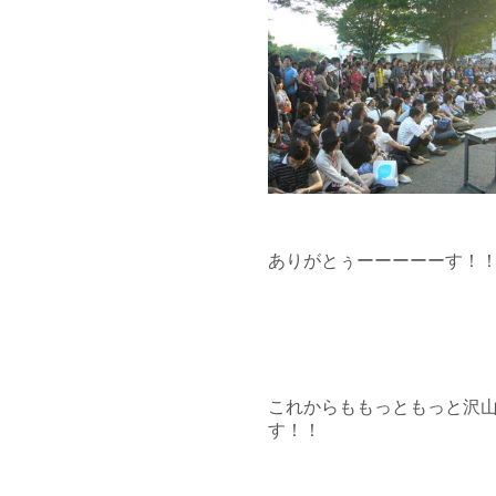
ありがとぅーーーーーす！
これからももっともっと沢
す！！