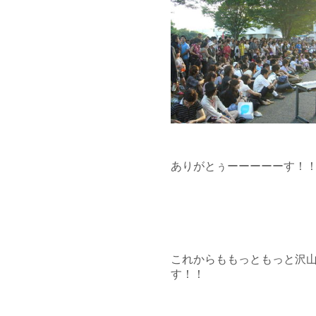
ありがとぅーーーーーす！
これからももっともっと沢
す！！