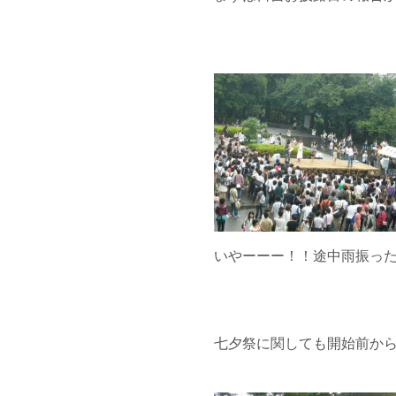
いやーーー！！途中雨振っ
七夕祭に関しても開始前か