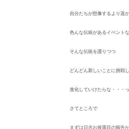
自分たちが想像するより遥
色んな伝統があるイベント
そんな伝統を護りつつ
どんどん新しいことに挑戦
進化していけたらな・・・
さてところで
まずは日吉お披露目の報告