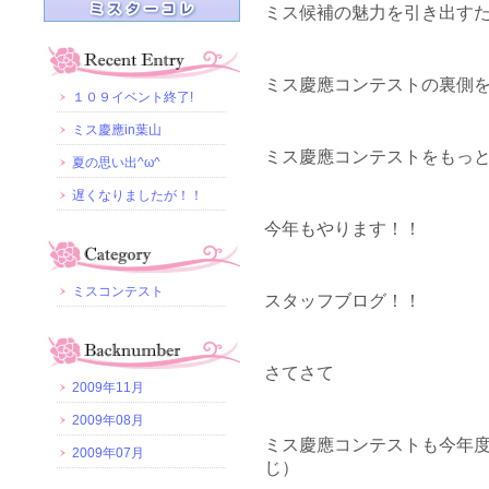
ミス候補の魅力を引き出す
ミス慶應コンテストの裏側
１０９イベント終了!
ミス慶應in葉山
ミス慶應コンテストをもっ
夏の思い出^ω^
遅くなりましたが！！
今年もやります！！
ミスコンテスト
スタッフブログ！！
さてさて
2009年11月
2009年08月
ミス慶應コンテストも今年度
2009年07月
じ）