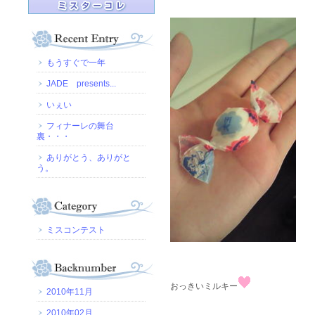
もうすぐで一年
JADE presents...
いぇい
フィナーレの舞台
裏・・・
ありがとう、ありがと
う。
ミスコンテスト
おっきいミルキー
2010年11月
2010年02月