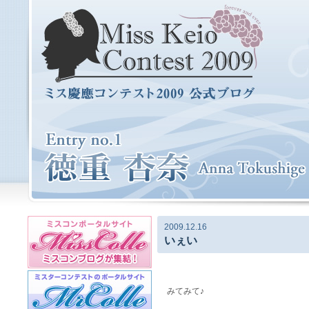
2009.12.16
いぇい
みてみて♪