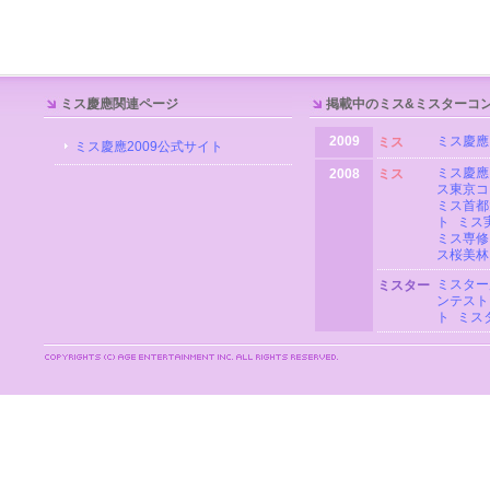
ミス慶應関連ページ
掲載中のミス&ミスターコ
2009
ミス慶應
ミス
ミス慶應2009公式サイト
ミス慶應
2008
ミス
ス東京コ
ミス首都
ト
ミス
ミス専修
ス桜美林
ミスター
ミスター
ンテスト
ト
ミス