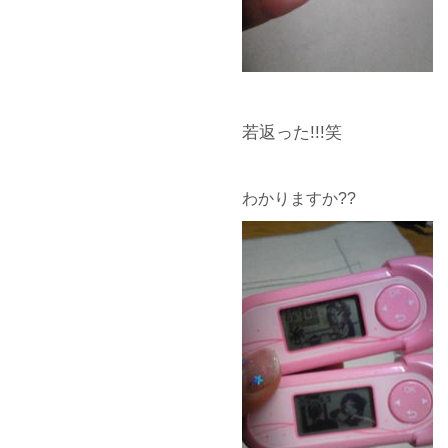
若返った!!!笑
わかりますか??