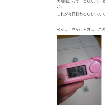
美肌鑑定って、美肌サポー
ど、
これが毎日替わるらしいん
私がよく見かける方は、こ