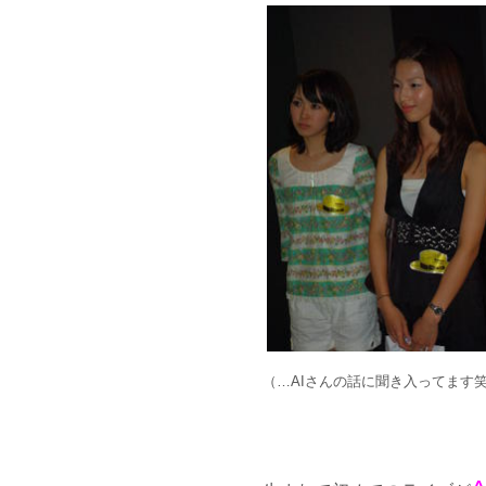
（…AIさんの話に聞き入ってます