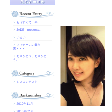
もうすぐで一年
JADE presents...
いぇい
フィナーレの舞台
裏・・・
ありがとう、ありがと
う。
ミスコンテスト
2010年11月
2010年02月