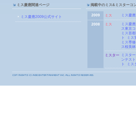
ミス慶應関連ページ
掲載中のミス&ミスターコ
2009
ミス慶應
ミス
ミス慶應2009公式サイト
ミス慶應
2008
ミス
ス東京コ
ミス首都
ト
ミス
ミス専修
ス桜美林
ミスター
ミスター
ンテスト
ト
ミス