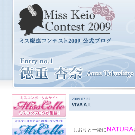
2009.07.22
VIVA A.I.
NATURA
しおりと一緒に