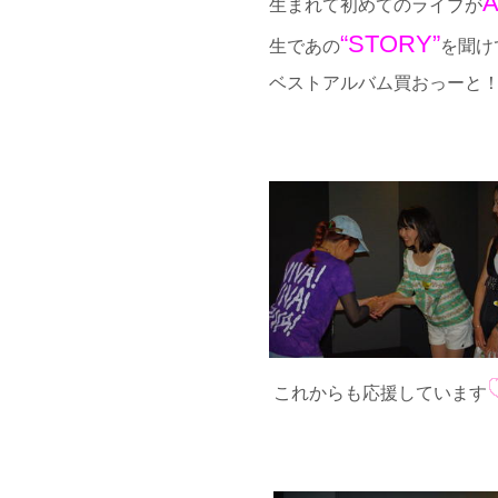
生まれて初めてのライブが
“STORY”
生であの
を聞け
ベストアルバム買おっーと
これからも応援しています