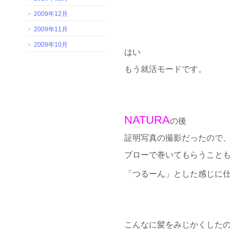
2009年12月
2009年11月
2009年10月
はい
もう就活モードです。
NATURA
の後
証明写真の撮影だったので
ブローで巻いてもらうこと
「つるーん」とした感じに仕
こんなに髪をみじかくした