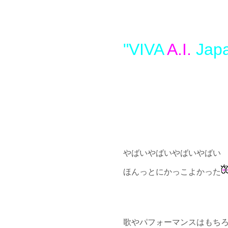
"VIVA
A
.I.
Japa
やばいやばいやばいやばい
ほんっとにかっこよかった
歌やパフォーマンスはもち