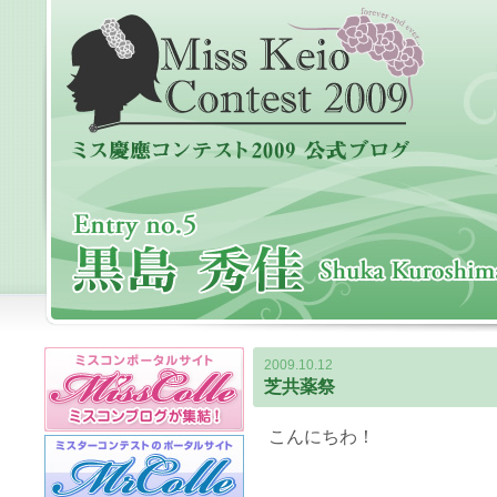
2009.10.12
芝共薬祭
こんにちわ！