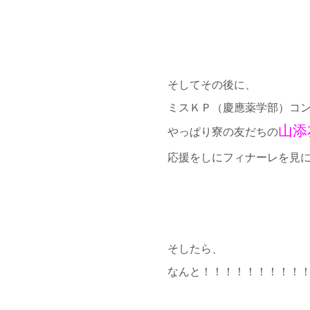
そしてその後に、
ミスＫＰ（慶應薬学部）コ
山添
やっぱり寮の友だちの
応援をしにフィナーレを見
そしたら、
なんと！！！！！！！！！