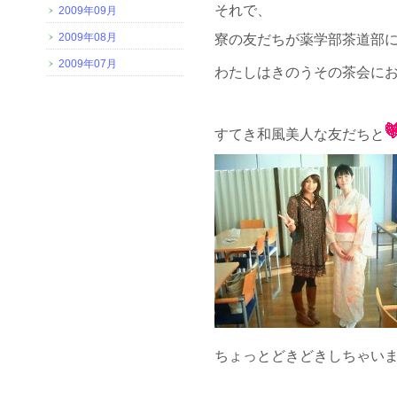
それで、
2009年09月
2009年08月
寮の友だちが薬学部茶道部
2009年07月
わたしはきのうその茶会に
すてき和風美人な友だちと
ちょっとどきどきしちゃいま