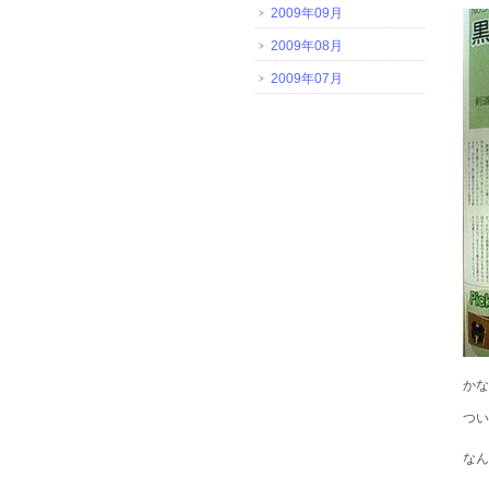
2009年09月
2009年08月
2009年07月
かな
つい
なん