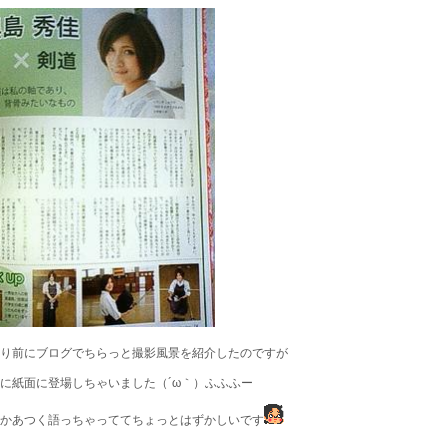
り前にブログでちらっと撮影風景を紹介したのですが
に紙面に登場しちゃいました（´ω｀）ふふふー
かあつく語っちゃっててちょっとはずかしいです