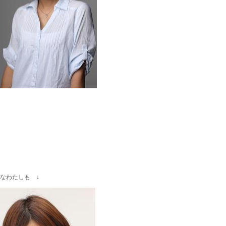
なわたしも ↓