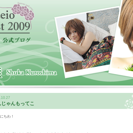
.10.27
んじゃんもってこ
にちわ！