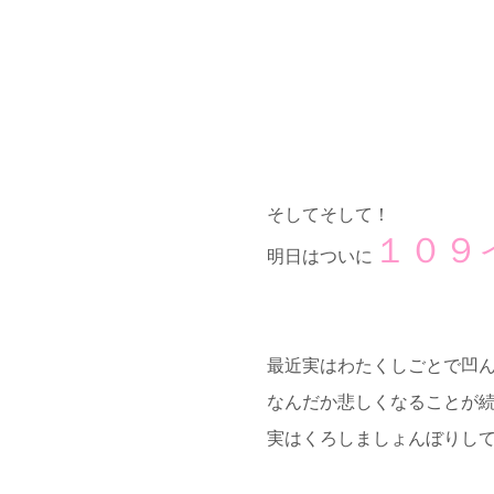
そしてそして！
１０９
明日はついに
最近実はわたくしごとで凹
なんだか悲しくなることが
実はくろしましょんぼりして