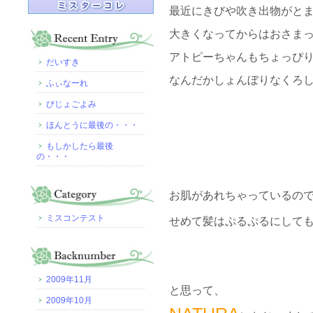
最近にきびや吹き出物がと
大きくなってからはおさま
アトピーちゃんもちょっぴ
だいすき
なんだかしょんぼりなくろし
ふぃなーれ
びじょごよみ
ほんとうに最後の・・・
もしかしたら最後
の・・・
お肌があれちゃっているの
ミスコンテスト
せめて髪はぷるぷるにしても
2009年11月
と思って、
2009年10月