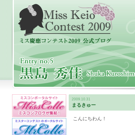
2009.10.31
まるきゅー
こんにちわん！