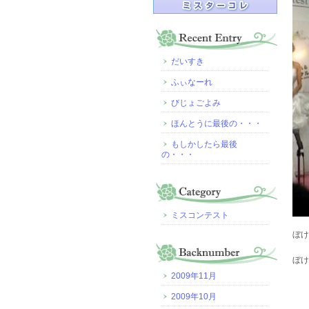
だいすき
ふぃなーれ
びじょごよみ
ほんとうに最後の・・・
もしかしたら最後
の・・・
ミスコンテスト
ぼけ
ぼけ
2009年11月
2009年10月