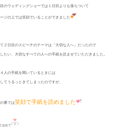
目のウェディングショーでは１日目よりも落ちついて
ージの上では笑顔でいることができました
て２日目のスピーチのテーマは「大切な人へ」だったので
したい、大切なすべての人への手紙を読ませていただきました。
４人の手紙を聞いているときには
してうるっときてしまったのですが、
笑顔で手紙を読めました
の番では
てほめて