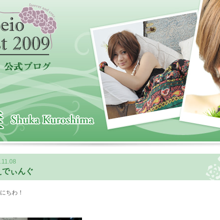
.11.08
えでぃんぐ
にちわ！