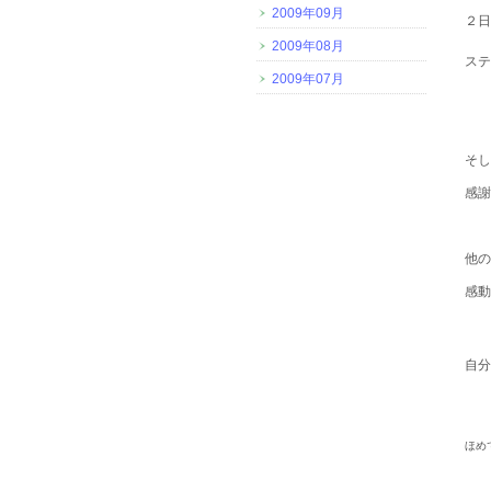
2009年09月
２日
2009年08月
ステ
2009年07月
そし
感謝
他の
感動
自分
ほめ