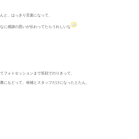
んと、はっきり言葉になって、
なに感謝の思いが伝わってたらうれしいな
てフォトセッションまで笑顔でのりきって、
裏にもどって、候補とスタッフだけになったとたん、