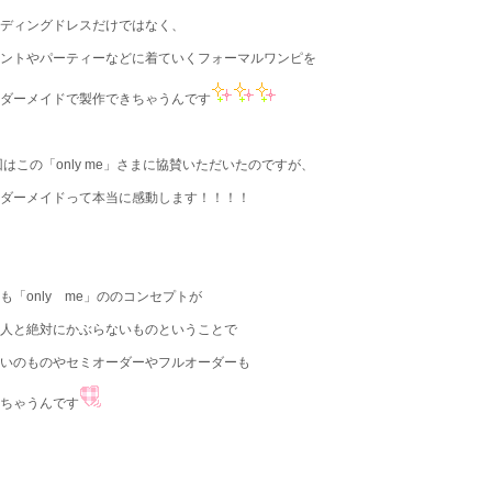
ディングドレスだけではなく、
ントやパーティーなどに着ていくフォーマルワンピを
ダーメイドで製作できちゃうんです
はこの「only me」さまに協賛いただいたのですが、
ダーメイドって本当に感動します！！！！
も「only me」ののコンセプトが
人と絶対にかぶらないものということで
いのものやセミオーダーやフルオーダーも
ちゃうんです