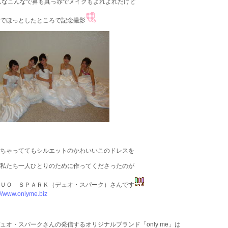
んなこんなで鼻も真っ赤でメイクもよれよれだけど
でほっとしたところで記念撮影
ちゃっててもシルエットのかわいいこのドレスを
私たち一人ひとりのために作ってくださったのが
ＵＯ ＳＰＡＲＫ（デュオ・スパーク）さんです
://www.onlyme.biz
ュオ・スパークさんの発信するオリジナルブランド「only me」は