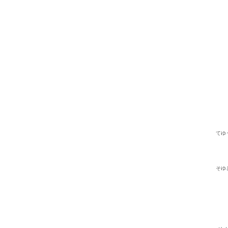
てゆ
そゆ