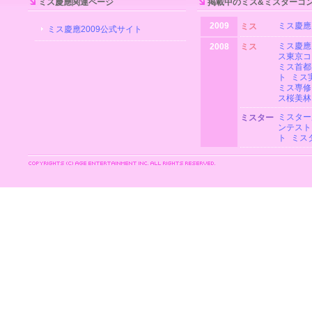
ミス慶應関連ページ
掲載中のミス&ミスターコ
2009
ミス慶應
ミス
ミス慶應2009公式サイト
ミス慶應
2008
ミス
ス東京コ
ミス首都
ト
ミス
ミス専修
ス桜美林
ミスター
ミスター
ンテスト
ト
ミス