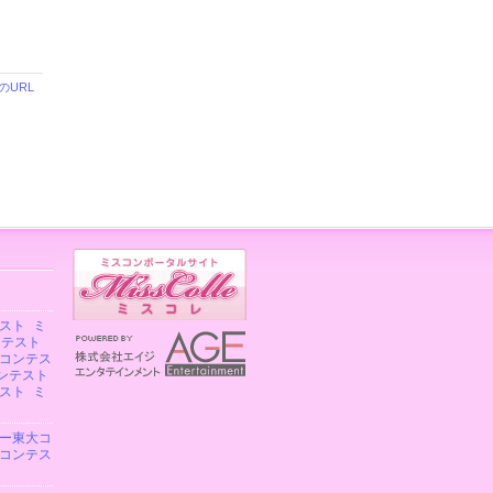
のURL
スト
ミ
ンテスト
コンテス
ンテスト
スト
ミ
ー東大コ
コンテス