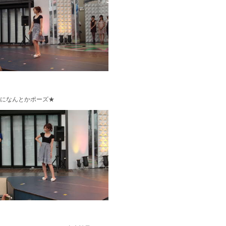
になんとかポーズ★