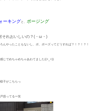
ォーキング
ポージング
と、
何それおいしいの？(・ω・)
ろんやったこともないし、ポ、ポーズってどうすれば？！？！？！
感じでめちゃめちゃあわてました((+_+))
様子がこちらっ
戸惑ってるー笑