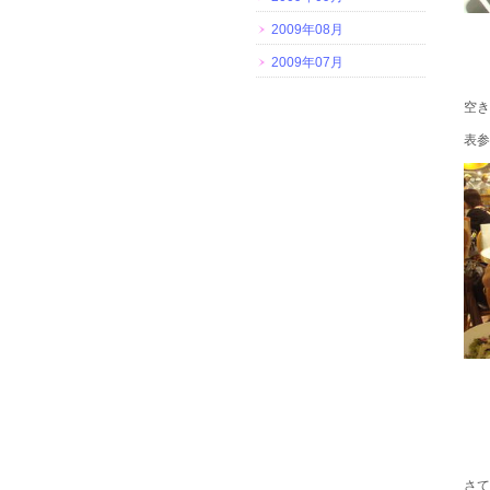
2009年08月
2009年07月
空き
表参
さて