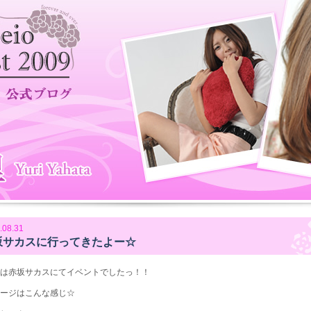
.08.31
坂サカスに行ってきたよー☆
は赤坂サカスにてイベントでしたっ！！
ージはこんな感じ☆