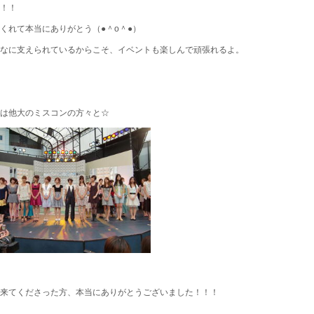
！！
くれて本当にありがとう（●＾o＾●）
なに支えられているからこそ、イベントも楽しんで頑張れるよ。
は他大のミスコンの方々と☆
来てくださった方、本当にありがとうございました！！！