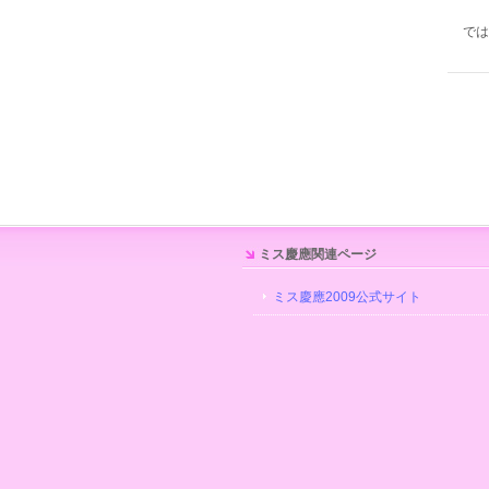
では
ミス慶應関連ページ
ミス慶應2009公式サイト