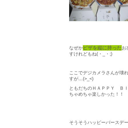
ピザを縦に持った
なぜか
お
すけれどもね(・_・;)
ここでデジカメラさんが壊
すが…(>_<)
ともだちのＨＡＰＰＹ Ｂ
ちゃめちゃ楽しかった！！
そうそうハッピーバースデ