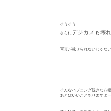
そうそう
デジカメも壊れち
さらに
写真が載せられないじゃないかぁ
そんなハプニング続きな八幡
あとはいいことありますよ