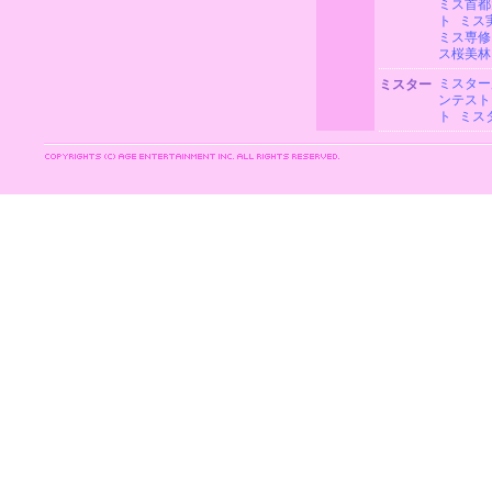
ミス首都
ト
ミス
ミス専修
ス桜美林
ミスター
ミスター
ンテスト
ト
ミス