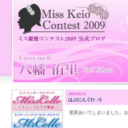
2009.09.23
はぷにんぐ(>_<)
更新あいてしまいました。