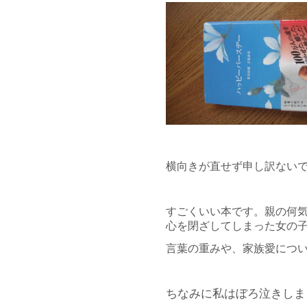
横向きが直せず申し訳ないで
すごくいい本です。親の何
心を閉ざしてしまった女の
言葉の重みや、家族愛につ
ちなみに私はぼろ泣きしま