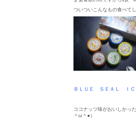
ついついこんなもの食べて
ＢＬＵＥ ＳＥＡＬ ＩＣ
ココナッツ味がおいしかった
＾ω＾●）