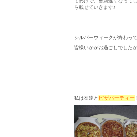
てわけで、更新遅くなって
ら載せていきます♪
シルバーウィークが終わっ
皆様いかがお過ごしでしたか？
ピザパーティー
私は友達と