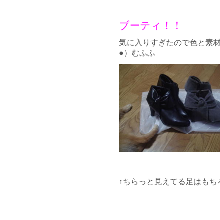
ブーティ！！
気に入りすぎたので色と素材
●）むふふ
↑ちらっと見えてる足はもち