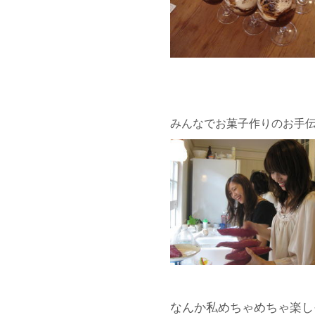
みんなでお菓子作りのお手
なんか私めちゃめちゃ楽し