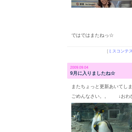
ではではまたねっ☆
[
ミスコンテ
2009.09.04
9月に入りましたね☆
またちょっと更新あいてしまいま
ごめんなさい。。 ↓おわ