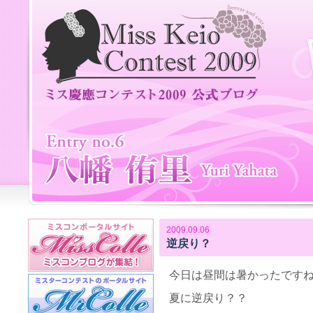
2009.09.06
逆戻り？
今日は昼間は暑かったですね！
夏に逆戻り？？