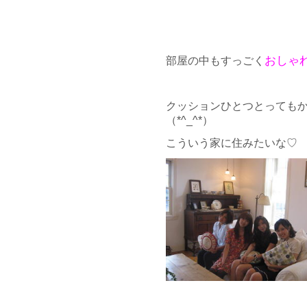
おしゃ
部屋の中もすっごく
クッションひとつとっても
（*^_^*）
こういう家に住みたいな♡