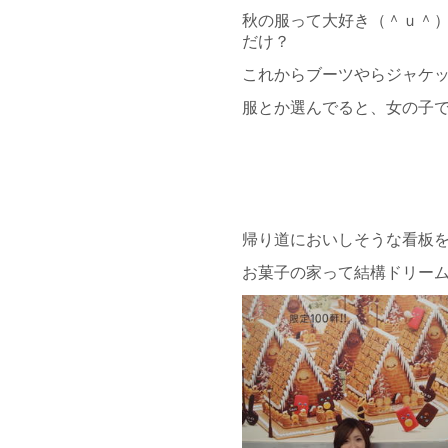
秋の服って大好き（＾ｕ＾
だけ？
これからブーツやらジャケッ
服とか選んでると、女の子で
帰り道においしそうな看板
お菓子の家って結構ドリーム