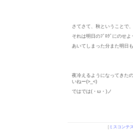
さてさて、秋ということで
それは明日のﾌﾞﾛｸﾞにのせよ
あいてしまった分また明日
夜冷えるようになってきた
いねー(>_<)
ではでは(・ω・)ノ
[
ミスコンテ