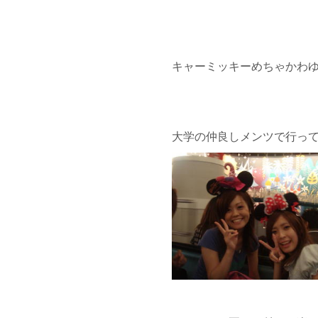
キャーミッキーめちゃかわゆす
大学の仲良しメンツで行っ