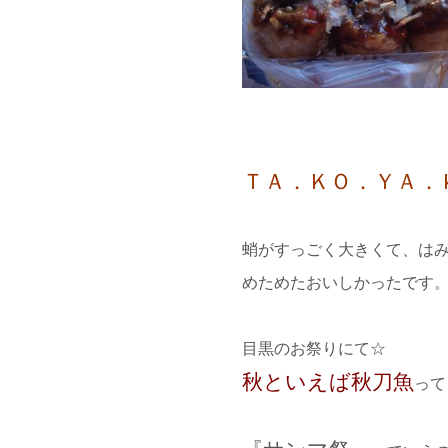
ＴＡ．ＫＯ．ＹＡ．
蛸がすっごく大きくて、は
めためたおいしかったです
目黒のお祭りにて☆
秋といえば秋刀魚
って