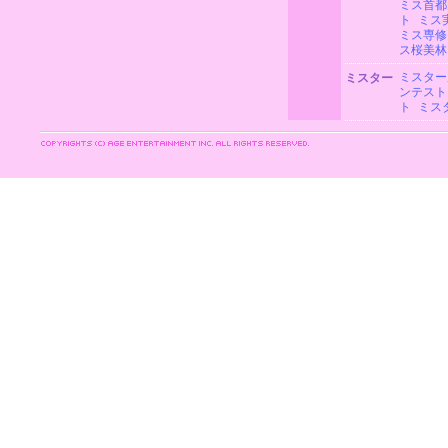
ミス首都
ト
ミス
ミス専修
ス桜美林
ミスター
ミスター
ンテスト
ト
ミス