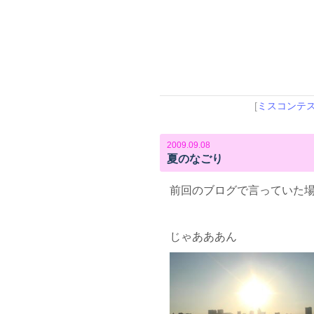
[
ミスコンテ
2009.09.08
夏のなごり
前回のブログで言っていた
じゃあああん