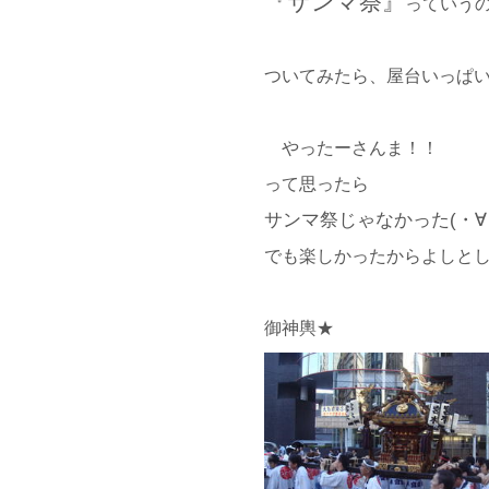
『サンマ祭』
っていう
ついてみたら、屋台いっぱ
やったーさんま！！
って思ったら
サンマ祭じゃなかった(・∀
でも楽しかったからよしと
御神輿★