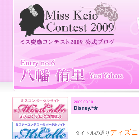
2009.09.10
Disney.*★
ディズニ
タイトルの通り