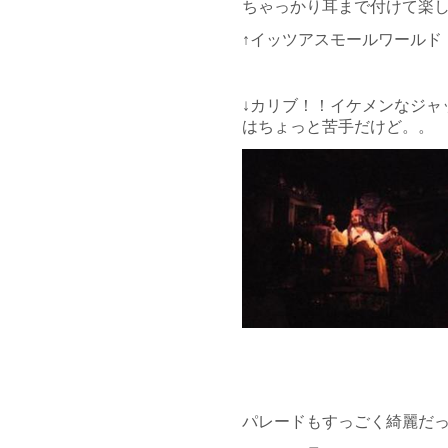
ちゃっかり耳まで付けて楽しん
↑イッツアスモールワールド
↓カリブ！！イケメンなジャ
はちょっと苦手だけど。。
パレードもすっごく綺麗だ