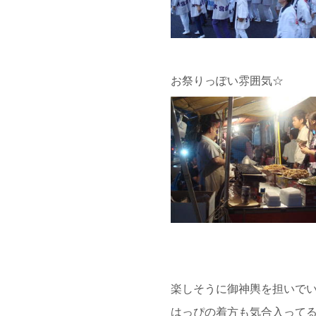
お祭りっぽい雰囲気☆
楽しそうに御神輿を担いで
はっぴの着方も気合入って