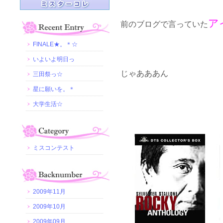
ア
前のブログで言っていた
FINALE★。＊☆
いよいよ明日っ
じゃあああん
三田祭っ☆
星に願いを。＊
大学生活☆
ミスコンテスト
2009年11月
2009年10月
2009年09月