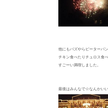
他にもバズやらピーターパ
チキン食べたりチュロス食
すごーい満喫しました。
最後はみんなで☆なんかい