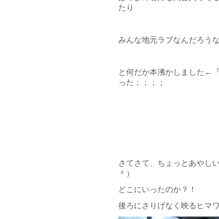
たり
みんな地元ラブなんだろう
と何だか本沸かしました←
った；；；；
さてさて、ちょっとあやし
＾）
どこにいったのか？！
後ろにさりげなく映るヒマ