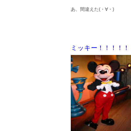
あ、間違えた(・∀・)
ミッキー！！！！！