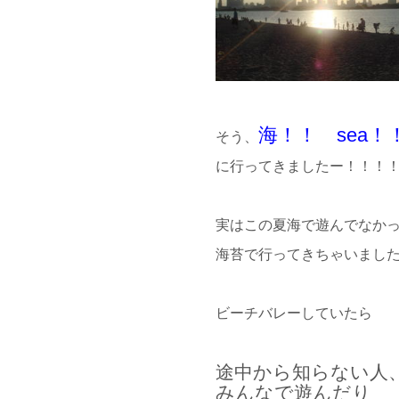
海！！ sea！
そう、
に行ってきましたー！！！
実はこの夏海で遊んでなか
海苔で行ってきちゃいました
ビーチバレーしていたら
途中から知らない人
みんなで遊んだり